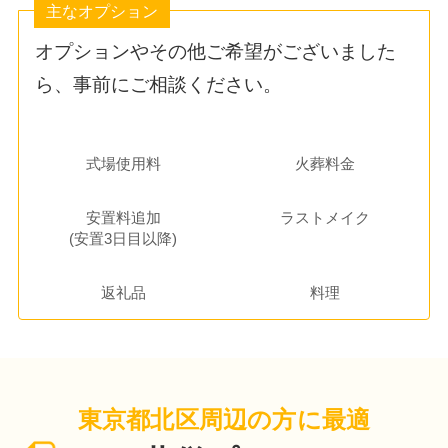
主なオプション
オプションやその他ご希望がございました
ら、事前にご相談ください。
式場使用料
火葬料金
安置料追加
ラストメイク
(安置3日目以降)
返礼品
料理
東京都
北区周辺の方に最適