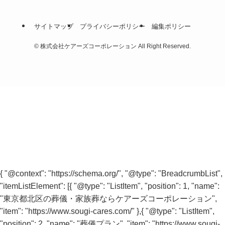
サイトマップ
プライバシーポリシー
編集ポリシー
©
株式会社ケアーズコーポレーション All Right Reserved.
{ "@context": "https://schema.org/", "@type": "BreadcrumbList",
"itemListElement": [{ "@type": "ListItem", "position": 1, "name":
"東京都北区の葬儀・家族葬ならケアーズコーポレーション",
"item": "https://www.sougi-cares.com/" },{ "@type": "ListItem",
"position": 2, "name": "葬儀プラン", "item": "https://www.sougi-