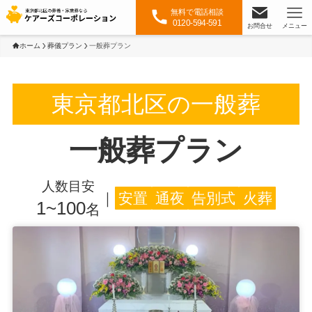
無料で電話相談
0120-594-591
お問合せ
メニュー
ホーム
葬儀プラン
一般葬プラン
東京都北区の一般葬
一般葬プラン
人数目安
｜
安置
通夜
告別式
火葬
1~100
名