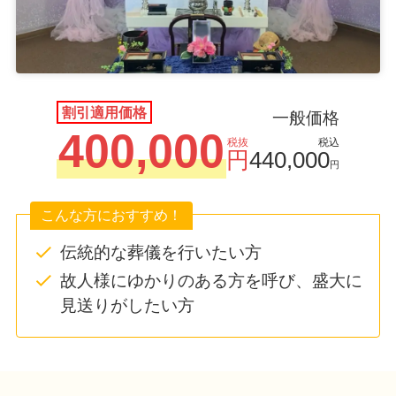
割引適用価格
一般価格
400,000
税抜
税込
円
440,000
円
こんな方におすすめ！
伝統的な葬儀を行いたい方
故人様にゆかりのある方を呼び、盛大に
見送りがしたい方