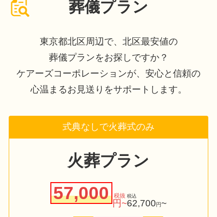
葬儀プラン
東京都北区周辺で、北区最安値の
葬儀プランをお探しですか？
ケアーズコーポレーションが、安心と信頼の
心温まるお見送りをサポートします。
式典なしで火葬式のみ
火葬プラン
57,000
税抜
税込
円~
62,700
~
円