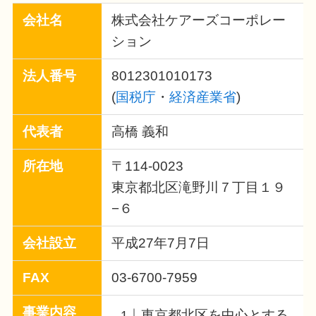
会社名
株式会社ケアーズコーポレー
ション
法人番号
8012301010173
(
国税庁
・
経済産業省
)
代表者
高橋 義和
所在地
〒114-0023
東京都北区滝野川７丁目１９
−６
会社設立
平成27年7月7日
FAX
03-6700-7959
事業内容
東京都北区を中心とする