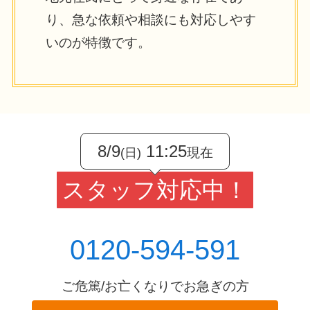
り、急な依頼や相談にも対応しやす
いのが特徴です。
8/9
11:25
現在
(日)
スタッフ対応中！
0120-594-591
ご危篤/お亡くなりでお急ぎの方