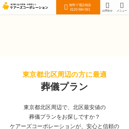
無料で電話相談
0120-594-591
お問合せ
メニュー
57,000円
火葬式
~(税抜)
※税込62,700円〜
東京都北区周辺の方に最適
葬儀プラン
東京都北区周辺で、北区最安値の
葬儀プランをお探しですか？
ケアーズコーポレーションが、安心と信頼の