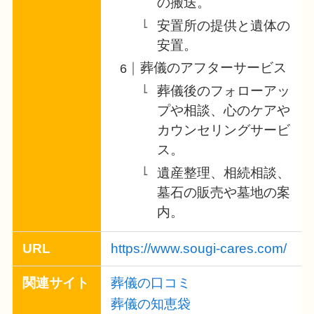
の搬送。
安置所の提供と遺体の
安置。
葬儀のアフターサービス
葬儀後のフォローアッ
プや相談、心のケアや
カウンセリングサービ
ス。
遺産整理、相続相談、
墓石の販売や墓地の案
内。
URL
https://www.sougi-cares.com/
関連サイト
葬儀の口コミ
葬儀の知恵袋