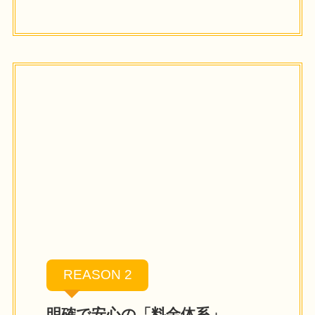
REASON 2
明確で安心の「料金体系」