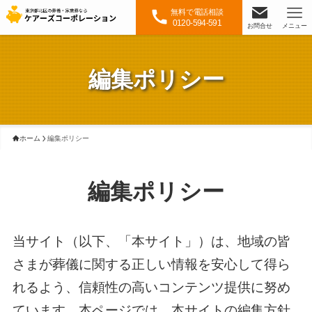
無料で電話相談
0120-594-591
お問合せ
メニュー
編集ポリシー
ホーム
編集ポリシー
編集ポリシー
当サイト（以下、「本サイト」）は、地域の皆
さまが葬儀に関する正しい情報を安心して得ら
れるよう、信頼性の高いコンテンツ提供に努め
ています。本ページでは、本サイトの編集方針